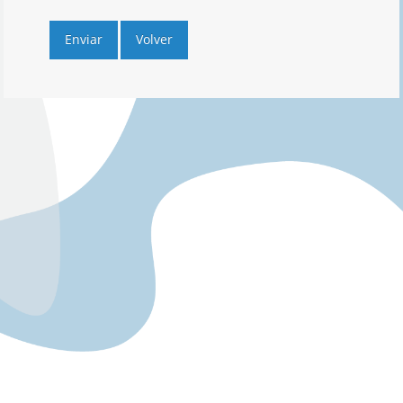
Enviar
Volver